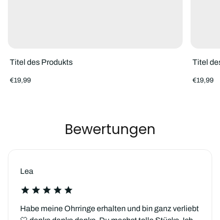
Titel des Produkts
Titel d
Regulärer
Reguläre
€19,99
€19,99
Preis
Preis
Bewertungen
Lea
Habe meine Ohrringe erhalten und bin ganz verliebt