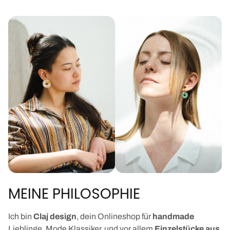
MEINE PHILOSOPHIE
Ich bin
Claj design
, dein Onlineshop für
handmade
Lieblinge, Mode Klassiker, und vor allem
Einzelstücke aus